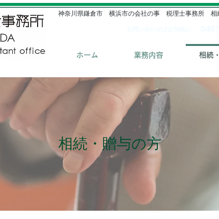
​神奈川県鎌倉市 横浜市の会社の事 税理士事務所 
​046
お問い合わせはお気軽に
ホーム
業務内容
相続
​相続・贈与の方