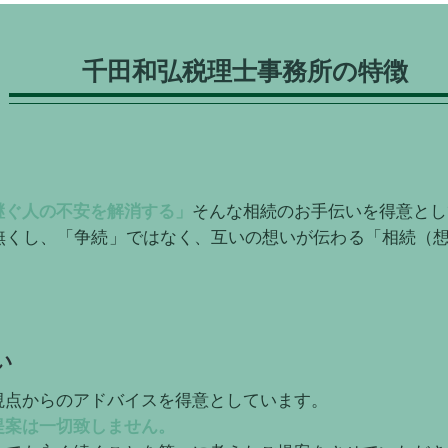
​千田和弘税理士事務所の特徴
継ぐ人の不安を解消する」
そんな相続のお手伝いを得意とし
無くし、「争続」ではなく、互いの想いが伝わる「相続（
い
視点からのアドバイスを得意としています。
提案は一切致しません。