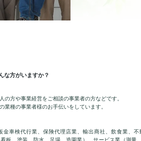
どんな方がいますか？
個人の方や事業経営をご相談の事業者の方などです。
の業種の事業者様のお手伝いをしています。
鈑金車検代行業、保険代理店業、輸出商社、飲食業、不
、看板、塗装、防水、足場、造園業）、サービス業（測量