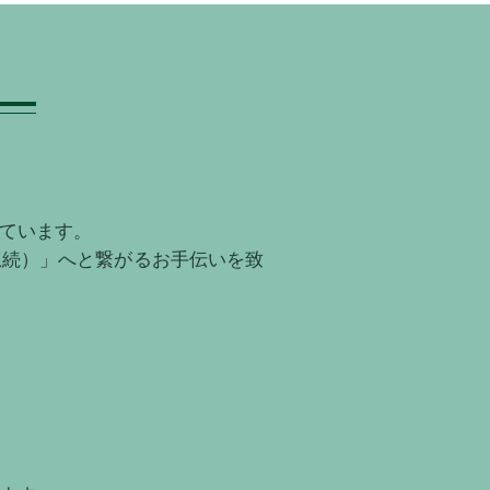
ています。
想続）」へと繋がるお手伝いを致