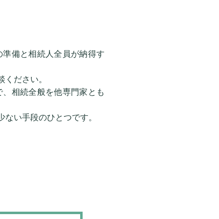
の準備と相続人全員が納得す
談ください。
で、相続全般を他専門家とも
少ない手段のひとつです。