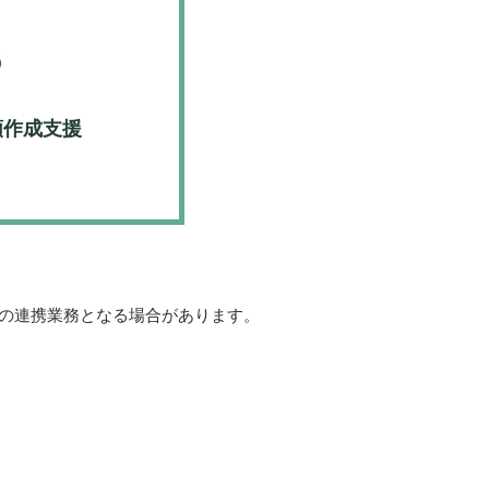
3
類作成支援
の連携業務となる場合があります。