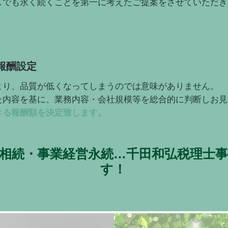
しでも永く続くことを第一に考えたご提案をさせていただき
報酬設定
より、品質が低くなってしまうのでは意味がありません。
た内容を基に、業務内容・会社規模等を総合的に判断しお見
きる報酬額を決定致します。
相続・事業経営永続…千田和弘税理士
す！