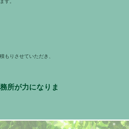
ます。
積もりさせていただき、
事務所が力になりま