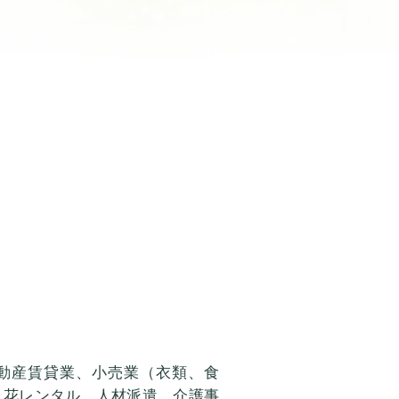
動産賃貸業、小売業（衣類、食
、花レンタル、人材派遣、介護事