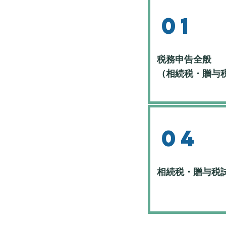
01
税務申告全般
​（相続税・贈与
04
​相続税・贈与税